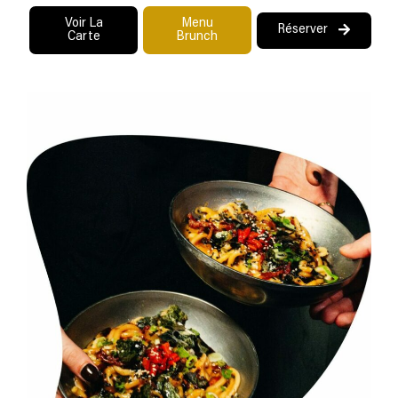
Voir La
Menu
Réserver
Carte
Brunch