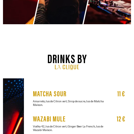
DRINKS BY
MATCHA SOUR
11 €
Amarreto, Jus de Citron vert, Sirop de sucre, Jus de Matcha
Maison.
WAZABI MULE​
12 €
Vodka 42, Jus de Citron vert, Ginger Beer La French, Jus de
Wazabi Maison.