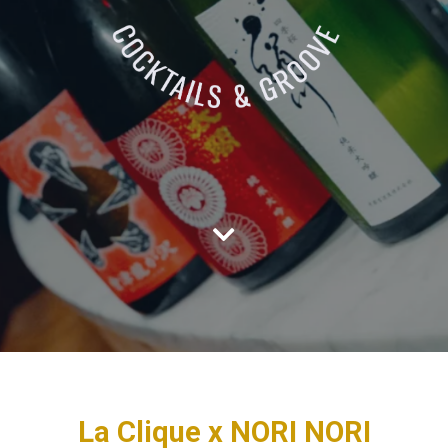
La Clique x NORI NORI