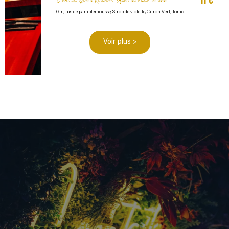
11 €
C'est un Ginto Licorne, Avec ou sans alcool ​
Gin, Jus de pamplemousse, Sirop de violette, Citron Vert, Tonic
Voir plus >