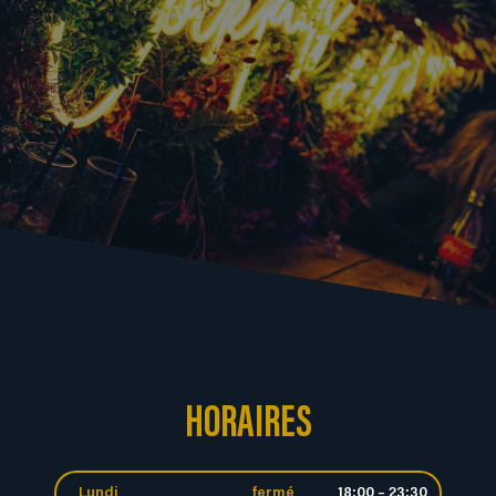
HORAIRES
Lundi
fermé
18:00 – 23:30